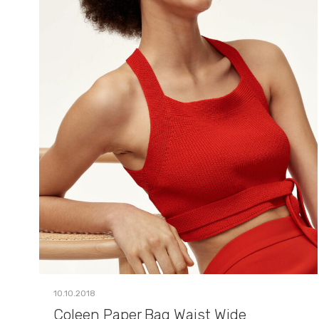
10.10.2018
Coleen Paper Bag Waist Wide