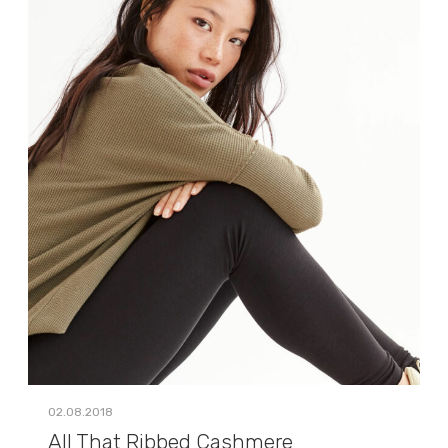
02.08.2018
All That Ribbed Cashmere