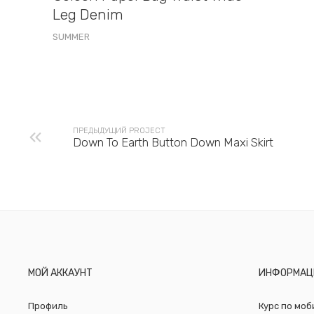
Leg Denim
SUMMER
ПРЕДЫДУЩИЙ PROJECT
Down To Earth Button Down Maxi Skirt
МОЙ АККАУНТ
ИНФОРМАЦ
Профиль
Курс по мо