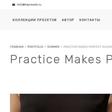
info@kdpresets.ru
КОЛЛЕКЦИИ ПРЕСЕТОВ
АВТОР
КОНТАКТЫ
ГЛАВНАЯ
/
PORTFOLIO
/
SUMMER
/
PRACTICE MAKES PERFECT RACE
Practice Makes 