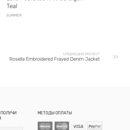
Teal
SUMMER
СЛЕДУЮЩИЙ PROJECT
Rosella Embroidered Frayed Denim Jacket
 ПОЛУЧИ
МЕТОДЫ ОПЛАТЫ
В