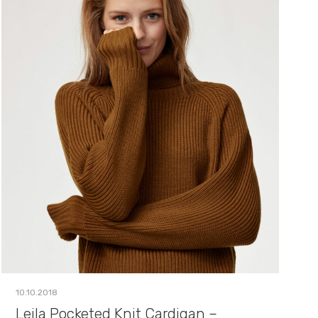
10.10.2018
Leila Pocketed Knit Cardigan –