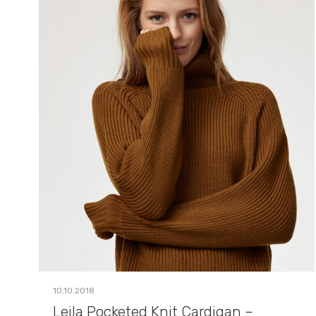
10.10.2018
Leila Pocketed Knit Cardigan –