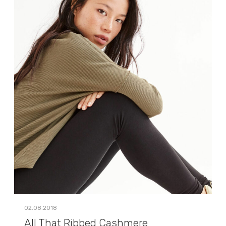
02.08.2018
All That Ribbed Cashmere