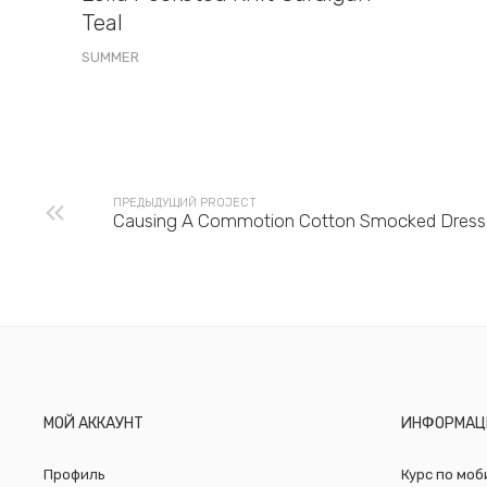
Teal
SUMMER
ПРЕДЫДУЩИЙ PROJECT
Causing A Commotion Cotton Smocked Dress
МОЙ АККАУНТ
ИНФОРМАЦ
Профиль
Курс по мо