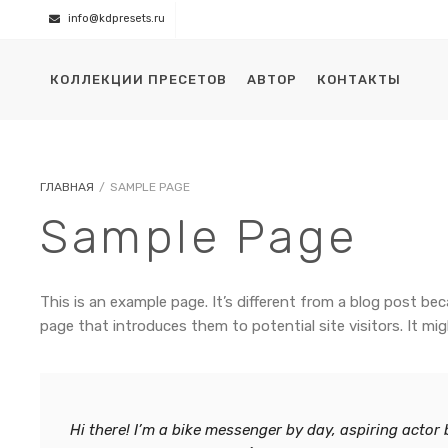
info@kdpresets.ru
КОЛЛЕКЦИИ ПРЕСЕТОВ
АВТОР
КОНТАКТЫ
ГЛАВНАЯ
/
SAMPLE PAGE
Sample Page
This is an example page. It’s different from a blog post be
page that introduces them to potential site visitors. It mig
Hi there! I’m a bike messenger by day, aspiring actor 