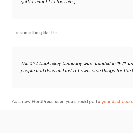
gettin’ caught in the rain.)
…or something like this:
The XYZ Doohickey Company was founded in 1971, and 
people and does all kinds of awesome things for th
As a new WordPress user, you should go to
your dashboar