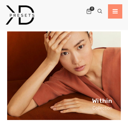
0
Within
Collection