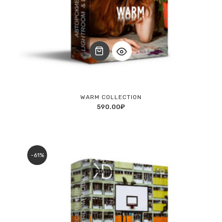
WARM COLLECTION
590.00
₽
-61%