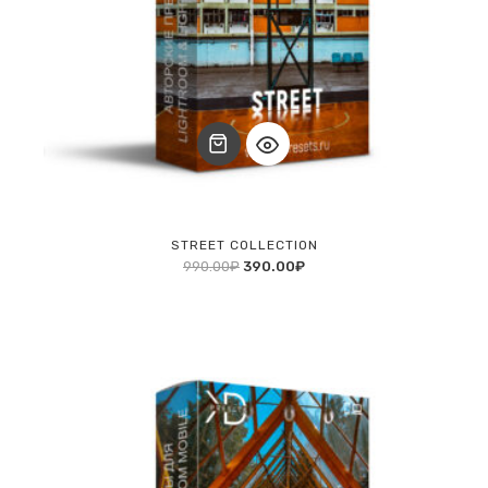
STREET COLLECTION
990.00
₽
390.00
₽