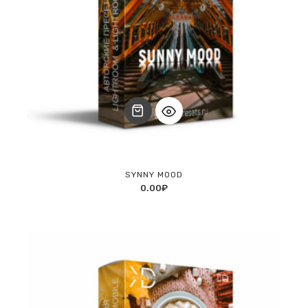
SYNNY MOOD
0.00
₽