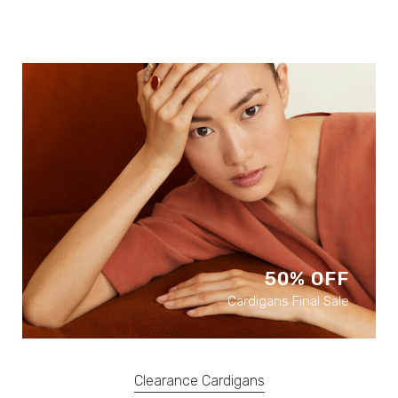
50% OFF
Cardigans Final Sale
Clearance Cardigans