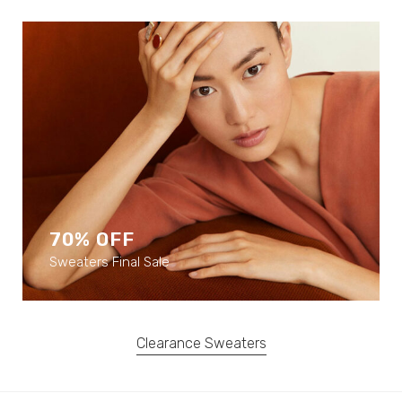
70% OFF
Sweaters Final Sale
Clearance Sweaters