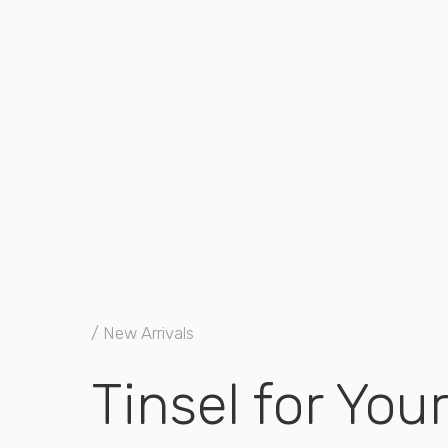
/ New Arrivals
Tinsel for You