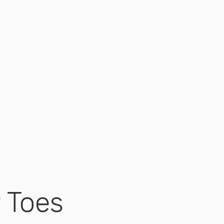
r Toes